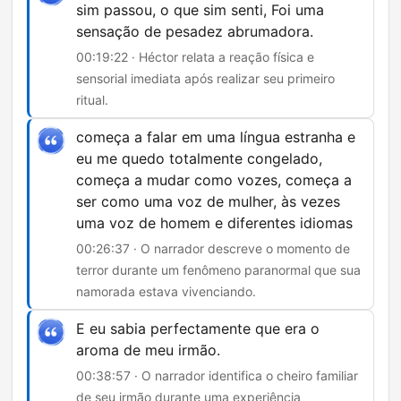
sim passou, o que sim senti, Foi uma
sensação de pesadez abrumadora.
00:19:22 · Héctor relata a reação física e
sensorial imediata após realizar seu primeiro
ritual.
começa a falar em uma língua estranha e
eu me quedo totalmente congelado,
começa a mudar como vozes, começa a
ser como uma voz de mulher, às vezes
uma voz de homem e diferentes idiomas
00:26:37 · O narrador descreve o momento de
terror durante um fenômeno paranormal que sua
namorada estava vivenciando.
E eu sabia perfectamente que era o
aroma de meu irmão.
00:38:57 · O narrador identifica o cheiro familiar
de seu irmão durante uma experiência