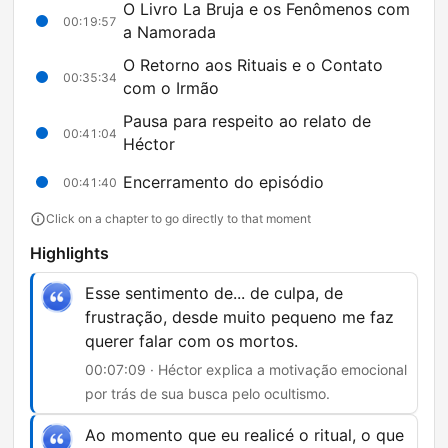
O Livro La Bruja e os Fenômenos com
00:19:57
a Namorada
O Retorno aos Rituais e o Contato
00:35:34
com o Irmão
Pausa para respeito ao relato de
00:41:04
Héctor
Encerramento do episódio
00:41:40
Click on a chapter to go directly to that moment
Highlights
Esse sentimento de... de culpa, de
frustração, desde muito pequeno me faz
querer falar com os mortos.
00:07:09 · Héctor explica a motivação emocional
por trás de sua busca pelo ocultismo.
Ao momento que eu realicé o ritual, o que