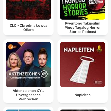
Kwentong Takipsilim
ZŁO - Zbrodnia Łowca
Pinoy Tagalog Horror
Ofiara
Stories Podcast
Aktenzeichen XY…
Unvergessene
Napleiten
Verbrechen