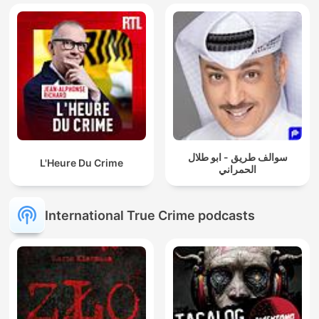
سوالف طريق - ابو طلال
L'Heure Du Crime
الحمراني
International True Crime podcasts