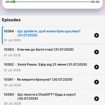
00:00
00:00
Episodes
-
10364
Що зробити, щоб жінка була щаслива?
(31.07.2026)
31 Jul 2026
-
10363
Ключик до багатства! (31.07.2026)
31 Jul 2026
-
10362
Хеппі Ранок. Ефір від 31 липня (31.07.2026)
31 Jul 2026
-
10361
Як викрити брехуна? (30.07.2026)
30 Jul 2026
-
10360
Що писати в ChatGPT? Будь в курсі!
(30.07.2026)
30 Jul 2026