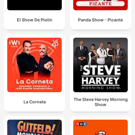
El Show De Piolín
Panda Show - Picante
The Steve Harvey Morning
La Corneta
Show