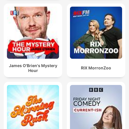
James O'Brien's Mystery
RIX MorronZoo
Hour