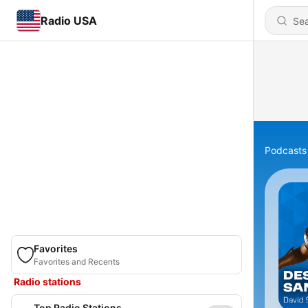
Radio USA
Podcasts
Favorites
Favorites and Recents
Radio stations
Top Radio Stations