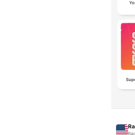
Yo
Sup
Ra
Rad