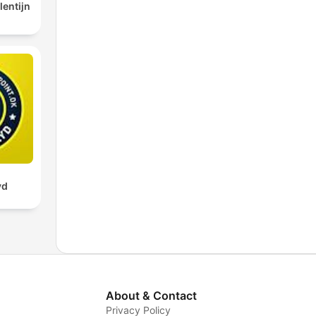
lentijn
yd
About & Contact
Privacy Policy