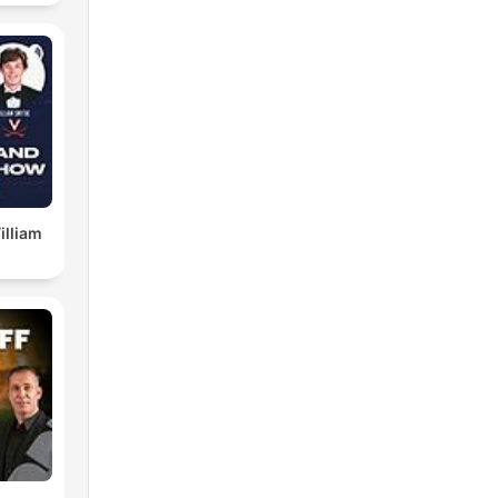
illiam