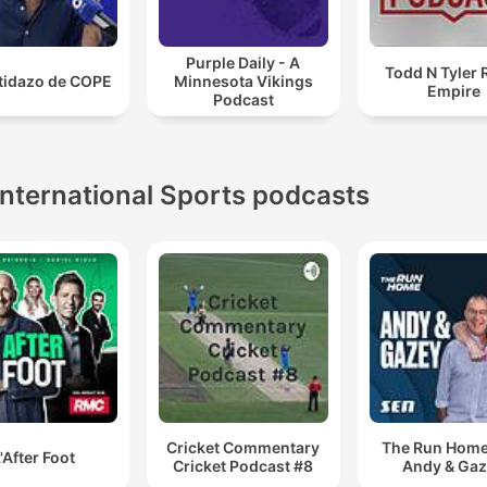
Purple Daily - A
Todd N Tyler 
rtidazo de COPE
Minnesota Vikings
Empire
Podcast
International Sports podcasts
Cricket Commentary
The Run Home
'After Foot
Cricket Podcast #8
Andy & Ga