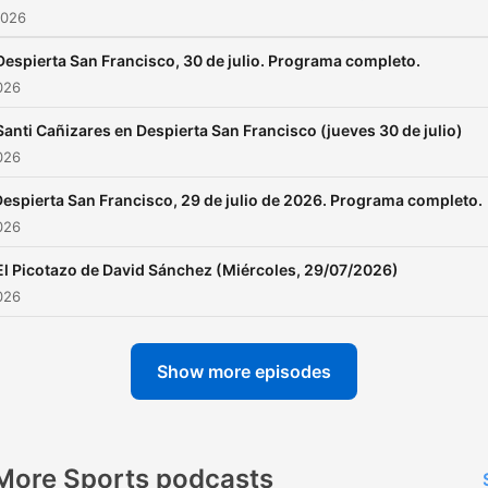
2026
Despierta San Francisco, 30 de julio. Programa completo.
026
Santi Cañizares en Despierta San Francisco (jueves 30 de julio)
026
Despierta San Francisco, 29 de julio de 2026. Programa completo.
026
El Picotazo de David Sánchez (Miércoles, 29/07/2026)
026
Show more episodes
More Sports podcasts