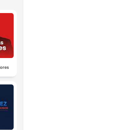
yores