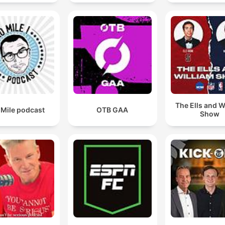
The Ells and W
 Mile podcast
OTB GAA
Show