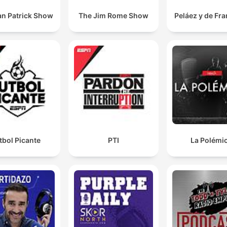
an Patrick Show
The Jim Rome Show
Peláez y de Fr
tbol Picante
PTI
La Polémi