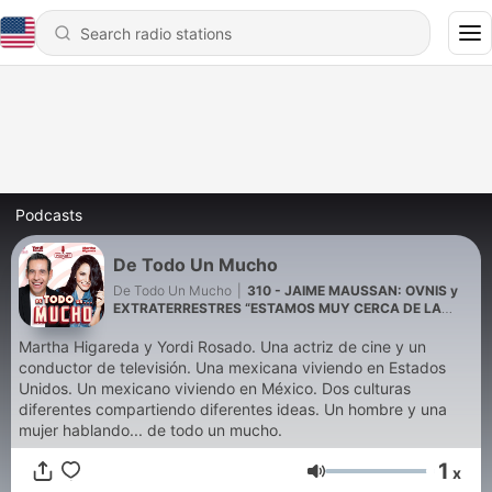
Podcasts
De Todo Un Mucho
De Todo Un Mucho
|
310 - JAIME MAUSSAN: OVNIS y
EXTRATERRESTRES “ESTAMOS MUY CERCA DE LA
REVELACIÓN” | Martha Higareda y Yordi Rosado
Martha Higareda y Yordi Rosado. Una actriz de cine y un
conductor de televisión. Una mexicana viviendo en Estados
Unidos. Un mexicano viviendo en México. Dos culturas
diferentes compartiendo diferentes ideas. Un hombre y una
mujer hablando... de todo un mucho.
1
x
Volume