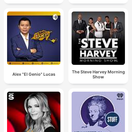
The Steve Harvey Morning
Alex "El Genio" Lucas
Show