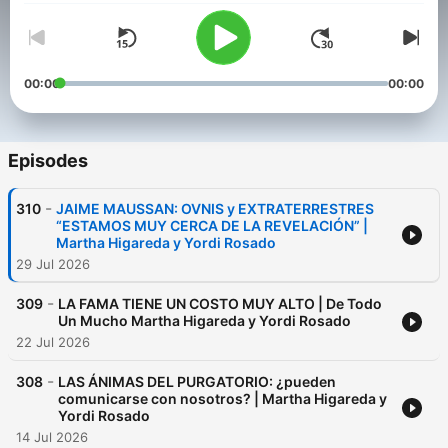
00:00
00:00
Episodes
-
310
JAIME MAUSSAN: OVNIS y EXTRATERRESTRES
“ESTAMOS MUY CERCA DE LA REVELACIÓN” |
Martha Higareda y Yordi Rosado
29 Jul 2026
-
309
LA FAMA TIENE UN COSTO MUY ALTO | De Todo
Un Mucho Martha Higareda y Yordi Rosado
22 Jul 2026
-
308
LAS ÁNIMAS DEL PURGATORIO: ¿pueden
comunicarse con nosotros? | Martha Higareda y
Yordi Rosado
14 Jul 2026