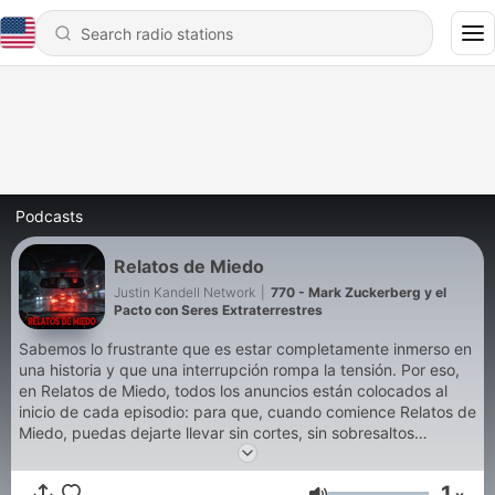
Podcasts
Relatos de Miedo
Justin Kandell Network
|
770 - Mark Zuckerberg y el
Pacto con Seres Extraterrestres
Sabemos lo frustrante que es estar completamente inmerso en
una historia y que una interrupción rompa la tensión. Por eso,
en Relatos de Miedo, todos los anuncios están colocados al
inicio de cada episodio: para que, cuando comience Relatos de
Miedo, puedas dejarte llevar sin cortes, sin sobresaltos
innecesarios, y al mismo tiempo apoyar este espacio que
existe para acompañarte en la oscuridad. Así, Relatos de
1