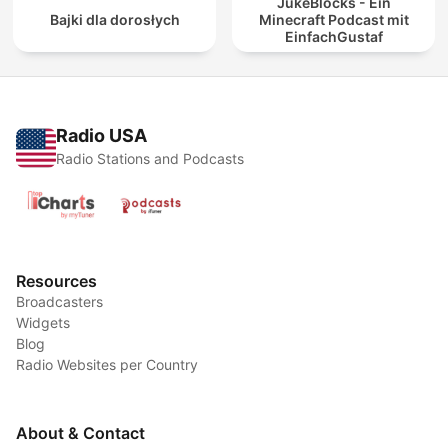
JukeBlocks - Ein
Bajki dla dorosłych
Minecraft Podcast mit
EinfachGustaf
Radio USA
Radio Stations and Podcasts
Resources
Broadcasters
Widgets
Blog
Radio Websites per Country
About & Contact