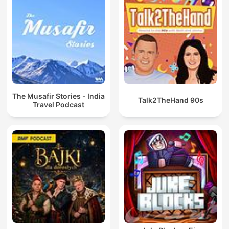
The Musafir Stories - India
Talk2TheHand 90s
Travel Podcast