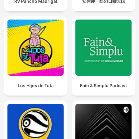
RV Pancho Madrigal
安住紳一郎の日曜天国
Los Hijos de Tuta
Fain & Simplu Podcast