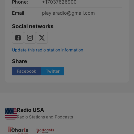
Phone:
+17037626900
Email
playlaradio@gmail.com
Social networks
Update this radio station information
Share
Facebook
Twitter
Radio USA
Radio Stations and Podcasts