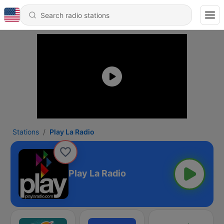
Stations
Play La Radio
Play La Radio