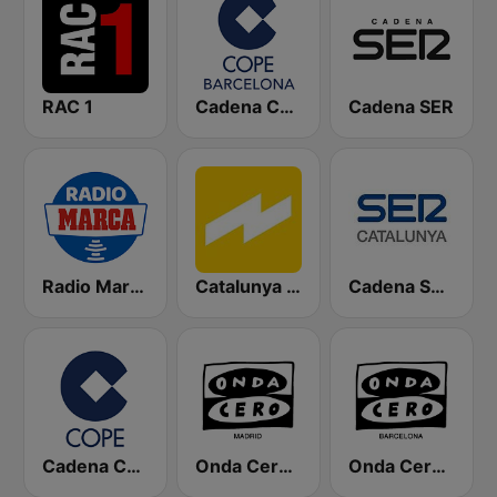
RAC 1
Cadena COPE Barcelona FM
Cadena SER
Radio Marca Nacional
Catalunya Ràdio
Cadena SER Catalunya
Cadena COPE
Onda Cero Madrid
Onda Cero Barcelona