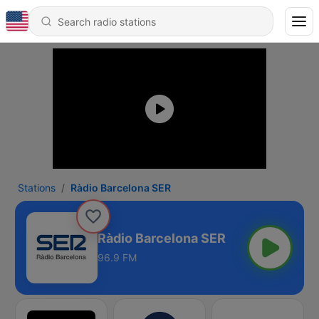
Stations
Ràdio Barcelona SER
Ràdio Barcelona SER
96.9 FM