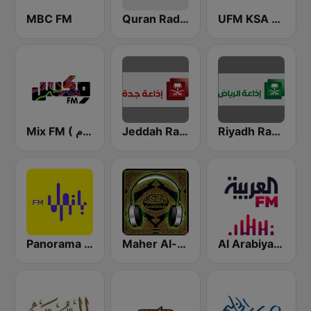
MBC FM
Quran Radio اذاعة القرآن الكريم - الرياض
UFM KSA (يو إف إم)
Riyadh Radio اذاعة الرياض
Jeddah Radio اذاعة جدة
Mix FM ( مكس إف إم )
Panorama FM
Maher Al-Muaiqly (ماهر المعيقلي)
Al Arabiya (العربية FM)