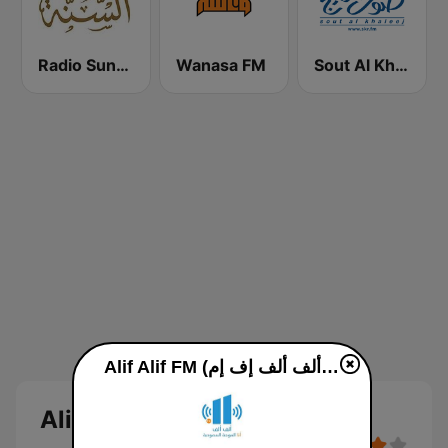
Radio Sunna إذاعة السنة
Wanasa FM
Sout Al Khaleej FM صوت الخليج
Alif Alif FM (ألف ألف إف إم) live
Alif Alif FM (ألف ألف إف إم)