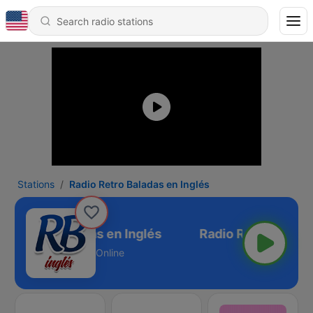
Stations
Radio Retro Baladas en Inglés
io Retro Baladas en Inglés
Online