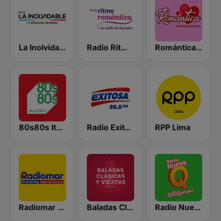
La Inolvidable
Radio Ritmo Romántica
Romántica Radio
80s80s Italo Disco
Radio Exitosa
RPP Lima
Radiomar 106.3 FM
Baladas Clásicas y Viejitas Radio
Radio Nueva Q