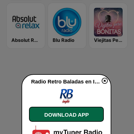
Absolut Relax
Blu Radio
Viejitas Pero Bonitas
Radio Retro Baladas en Inglés live
DOWNLOAD APP