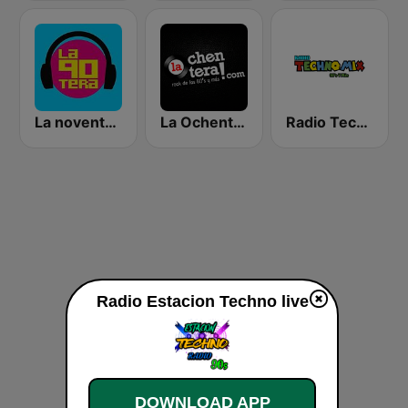
La noventera
La Ochentera
Radio Techno Mix
Radio Estacion Techno live
DOWNLOAD APP