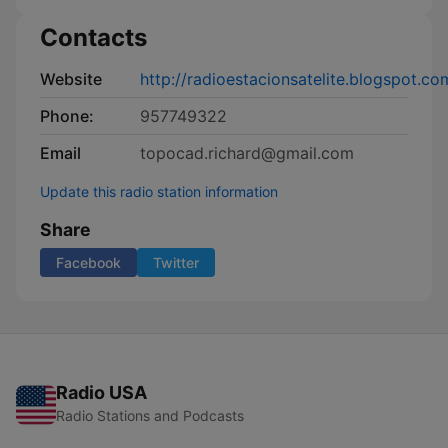
Contacts
Website
http://radioestacionsatelite.blogspot.co
Phone:
957749322
Email
topocad.richard@gmail.com
Update this radio station information
Share
Facebook
Twitter
Radio USA
Radio Stations and Podcasts