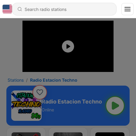
Stations
Radio Estacion Techno
Radio Estacion Techno
Online