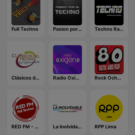
Full Techno
Pasion por El Techno
Techno Radio
Clásicos del Techno
Radio Oxígeno
Rock Ochentas Radio
RED FM - TECHNO
La Inolvidable
RPP Lima