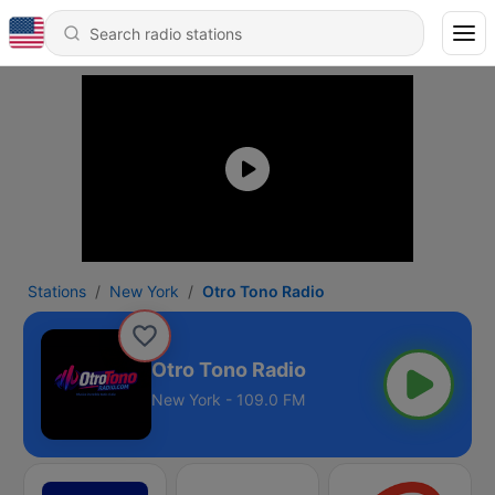
Stations
New York
Otro Tono Radio
Otro Tono Radio
New York - 109.0 FM