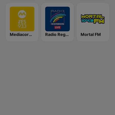
Mediacorp YES 933
Radio Regenbogen
Mortal FM