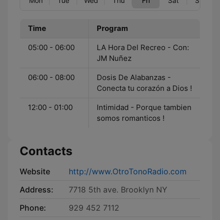
Mon
Tue
Wed
Thu
Fri
Sat
Sun
Time
Program
05:00 - 06:00
LA Hora Del Recreo - Con:
JM Nuñez
06:00 - 08:00
Dosis De Alabanzas -
Conecta tu corazón a Dios !
12:00 - 01:00
Intimidad - Porque tambien
somos romanticos !
Contacts
Website
http://www.OtroTonoRadio.com
Address:
7718 5th ave. Brooklyn NY
Phone:
929 452 7112