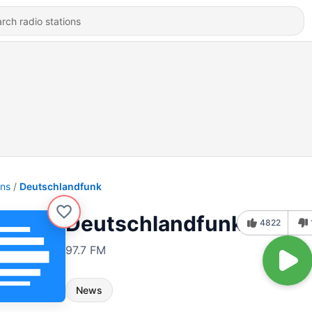
ons
Deutschlandfunk
Deutschlandfunk
4822
97.7 FM
News