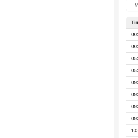
M
Ti
00:
00:
05:
05:
09:
09:
09
09:
10: