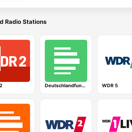
d Radio Stations
2
Deutschlandfunk Nova
WDR 5