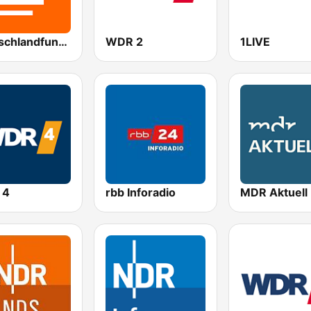
Deutschlandfunk Kultur
WDR 2
1LIVE
 4
rbb Inforadio
MDR Aktuell