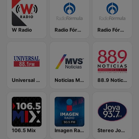
W Radio
Radio Fórmula 103.3 FM
Radio Fórmula 104.1 FM
Universal 88.1 FM
Noticias MVS
88.9 Noticias
106.5 Mix
Imagen Radio 90.5 FM
Stereo Joya FM