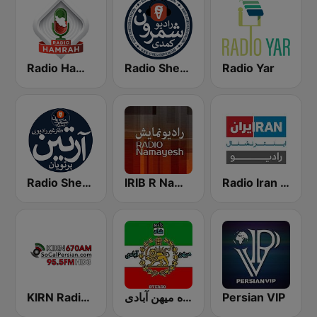
Radio Hamrah
Radio Shemroon - رادیو شمرون
Radio Yar
Radio Shemroon
IRIB R Namayesh رادیو نمایش
Radio Iran International
KIRN Radio Iran 670 AM
رادیو شاه میهن آبادی
Persian VIP