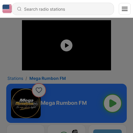
Stations
Mega Rumbon FM
Mega Rumbon FM