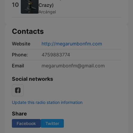
10
Crazy)
Arcángel
Contacts
Website
http://megarumbonfm.com
Phone:
4759883774
Email
megarumbonfm@gmail.com
Social networks
Update this radio station information
Share
Facebook
Twitter