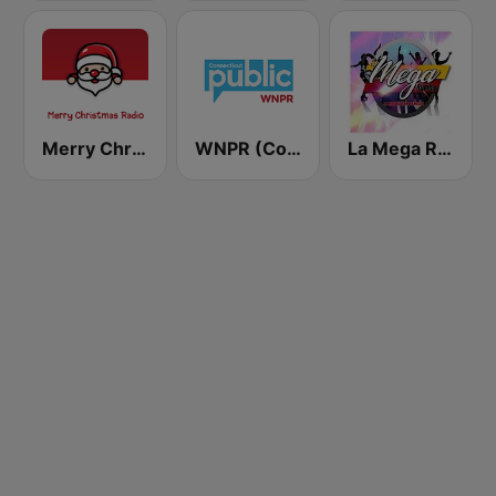
Merry Christmas Radio
WNPR (Connecticut Public Radio)
La Mega Rumba