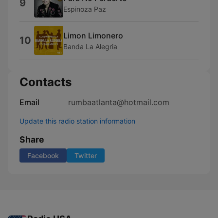
9
Espinoza Paz
Limon Limonero
10
Banda La Alegria
Contacts
Email
rumbaatlanta@hotmail.com
Update this radio station information
Share
Facebook
Twitter