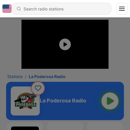
Stations
La Poderosa Radio
La Poderosa Radio