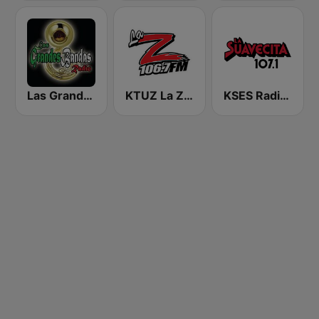
Las Grandes Bandas Radio
KTUZ La Zeta 106.7 FM
KSES Radio La Suavecita 107.1