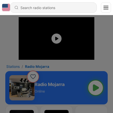
Stations
Radio Mojarra
Radio Mojarra
Online