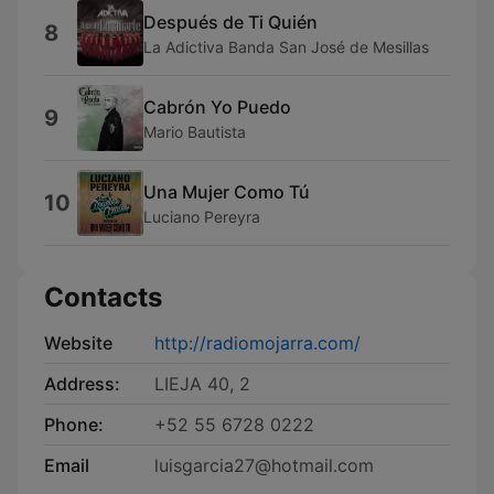
Después de Ti Quién
8
La Adictiva Banda San José de Mesillas
Cabrón Yo Puedo
9
Mario Bautista
Una Mujer Como Tú
10
Luciano Pereyra
Contacts
Website
http://radiomojarra.com/
Address:
LIEJA 40, 2
Phone:
+52 55 6728 0222
Email
luisgarcia27@hotmail.com