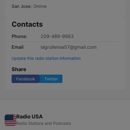
San Jose:
Online
Contacts
Phone:
209-489-9983
Email
lagrullense57@gmail.com
Update this radio station information
Share
Facebook
Twitter
Radio USA
Radio Stations and Podcasts