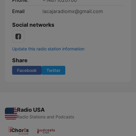
Phone:
+14871020700
Email
lacajaradiomx@gmail.com
Social networks
Update this radio station information
Share
Facebook
Twitter
Radio USA
Radio Stations and Podcasts