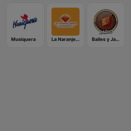
Musiquera
La Naranjera de Sibers
Bailes y Jaripeos Potosinos