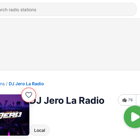
ons
DJ Jero La Radio
DJ Jero La Radio
79
Local