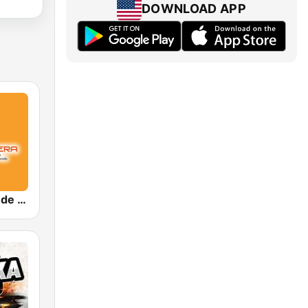
DOWNLOAD APP
La Naranjera de Sibers