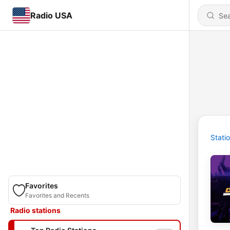
Radio USA
Stati
Favorites
Favorites and Recents
Radio stations