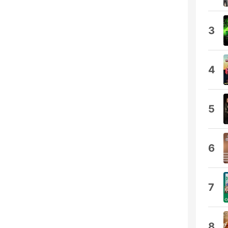
3
4
5
6
7
8