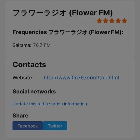
フラワーラジオ (Flower FM)
Frequencies フラワーラジオ (Flower FM):
Saitama:
76.7 FM
Contacts
Website
http://www.fm767.com/top.html
Social networks
Update this radio station information
Share
Facebook
Twitter