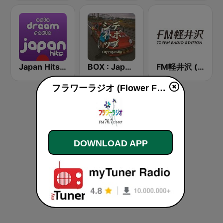
Japan Hits - Asia DREAM Radio
BOX : Japan City Pop -日本のシティポップ
FM軽井沢 (FM KARUIZAWA)
フラワーラジオ (Flower FM) live
DOWNLOAD APP