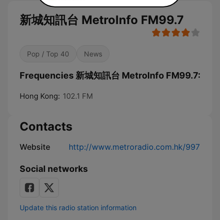
新城知訊台 MetroInfo FM99.7
Pop / Top 40
News
Frequencies 新城知訊台 MetroInfo FM99.7:
Hong Kong:
102.1 FM
Contacts
Website
http://www.metroradio.com.hk/997
Social networks
Update this radio station information