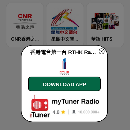
CNR香港之声 - CNR Voice of Hong Kong
星島中文電台-粵語台
華語 HITS
香港電台第一台 RTHK Radio 1 live
DOWNLOAD APP