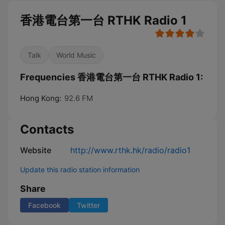
香港電台第一台 RTHK Radio 1
Talk
World Music
Frequencies 香港電台第一台 RTHK Radio 1:
Hong Kong:
92.6 FM
Contacts
Website
http://www.rthk.hk/radio/radio1
Update this radio station information
Share
Facebook
Twitter