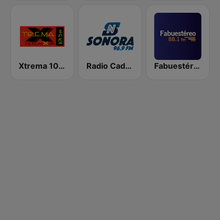
Xtrema 101.3 FM
Radio Cadena Sonora
Fabuestéreo 88.1 FM