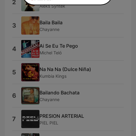
2
Aleks Syntek
Baila Baila
3
Chayanne
Ai Se Eu Te Pego
4
Michel Teló
Na Na Na (Dulce Niña)
5
Kumbia Kings
Bailando Bachata
6
Chayanne
PRESION ARTERIAL
7
PIEL PIEL