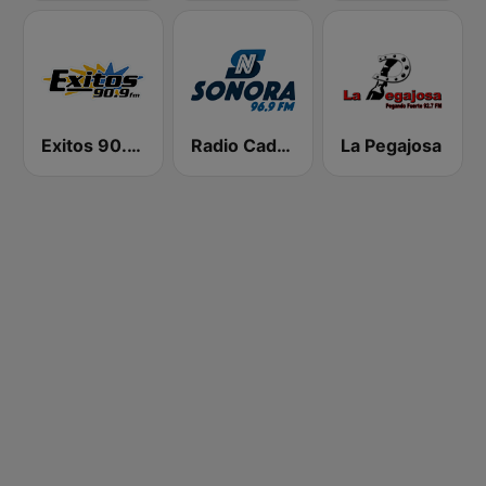
Exitos 90.9 FM
Radio Cadena Sonora
La Pegajosa