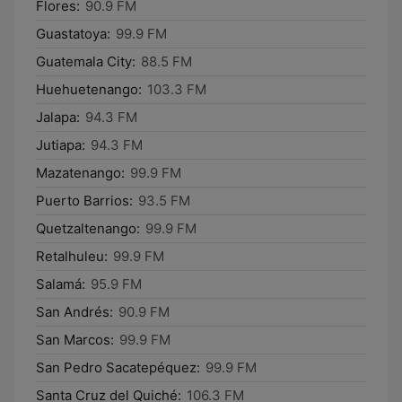
Flores:
90.9 FM
Guastatoya:
99.9 FM
Guatemala City:
88.5 FM
Huehuetenango:
103.3 FM
Jalapa:
94.3 FM
Jutiapa:
94.3 FM
Mazatenango:
99.9 FM
Puerto Barrios:
93.5 FM
Quetzaltenango:
99.9 FM
Retalhuleu:
99.9 FM
Salamá:
95.9 FM
San Andrés:
90.9 FM
San Marcos:
99.9 FM
San Pedro Sacatepéquez:
99.9 FM
Santa Cruz del Quiché:
106.3 FM