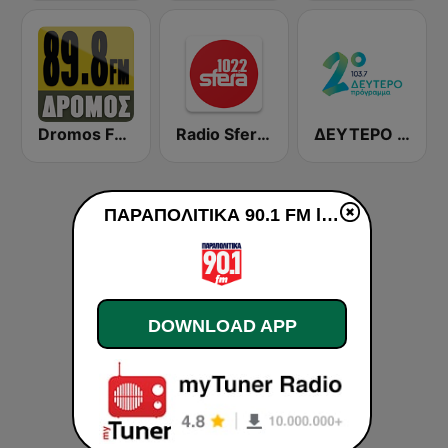
Dromos FM - ΔΡΟΜΟΣ 89.8
Radio Sfera 102.2 FM
ΔΕΥΤΕΡΟ ΠΡΟΓΡΑΜΜΑ (Deftero FM 103.7)
ΠΑΡΑΠΟΛΙΤΙΚΑ 90.1 FM live
DOWNLOAD APP