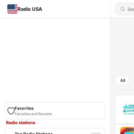
Radio USA
All
Favorites
Favorites and Recents
Radio stations
Top Radio Stations