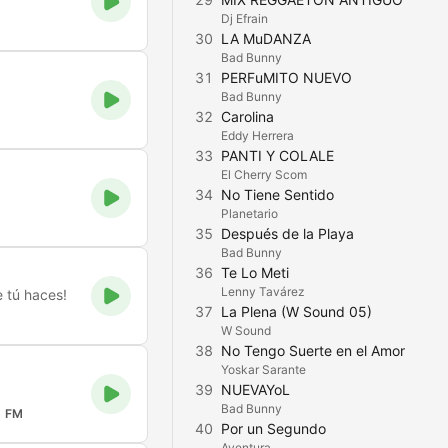
Dj Efrain
30
LA MuDANZA
Bad Bunny
31
PERFuMITO NUEVO
Bad Bunny
32
Carolina
Eddy Herrera
33
PANTI Y COLALE
El Cherry Scom
34
No Tiene Sentido
Planetario
35
Después de la Playa
Bad Bunny
36
Te Lo Meti
Lenny Tavárez
e tú haces!
37
La Plena (W Sound 05)
W Sound
38
No Tengo Suerte en el Amor
Yoskar Sarante
39
NUEVAYoL
Bad Bunny
1 FM
40
Por un Segundo
Aventura