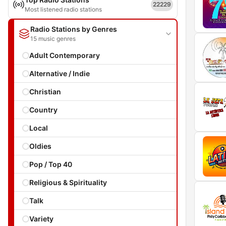
22229
Most listened radio stations
Radio Stations by Genres
15 music genres
Adult Contemporary
Alternative / Indie
Christian
Country
Local
Oldies
Pop / Top 40
Religious & Spirituality
Talk
Variety