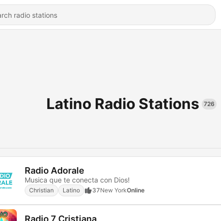
Latino Radio Stations
726
Radio Adorale
Musica que te conecta con Dios!
Christian
Latino
37
New York
Online
Radio 7 Cristiana