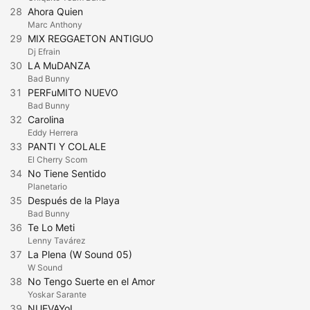
28
Ahora Quien
Marc Anthony
29
MIX REGGAETON ANTIGUO
Dj Efrain
30
LA MuDANZA
Bad Bunny
31
PERFuMITO NUEVO
Bad Bunny
32
Carolina
Eddy Herrera
33
PANTI Y COLALE
El Cherry Scom
34
No Tiene Sentido
Planetario
35
Después de la Playa
Bad Bunny
36
Te Lo Meti
Lenny Tavárez
37
La Plena (W Sound 05)
W Sound
38
No Tengo Suerte en el Amor
Yoskar Sarante
39
NUEVAYoL