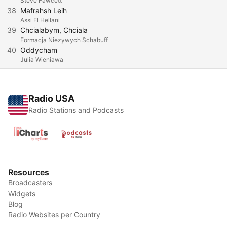
Steve Fawcett
38
Mafrahsh Leih
Assi El Hellani
39
Chcialabym, Chciala
Formacja Niezywych Schabuff
40
Oddycham
Julia Wieniawa
Radio USA
Radio Stations and Podcasts
Resources
Broadcasters
Widgets
Blog
Radio Websites per Country