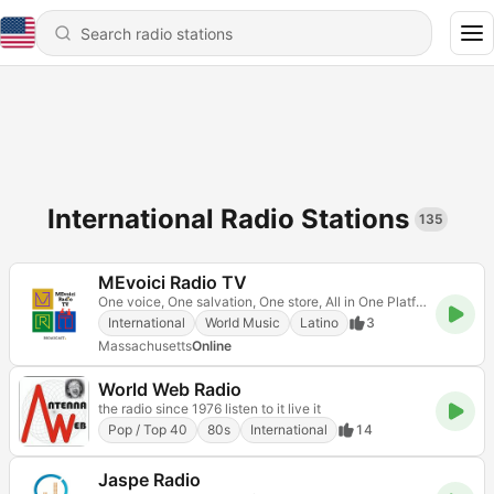
International Radio Stations
135
MEvoici Radio TV
One voice, One salvation, One store, All in One Platform
International
World Music
Latino
3
Massachusetts
Online
World Web Radio
the radio since 1976 listen to it live it
Pop / Top 40
80s
International
14
Jaspe Radio