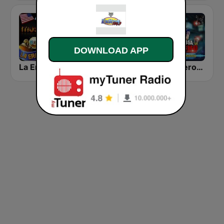
DOWNLOAD APP
La Era de Oro HD
Christmas Radio
La Poderosa de Rancho