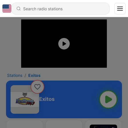
Stations
Exitos
Exitos