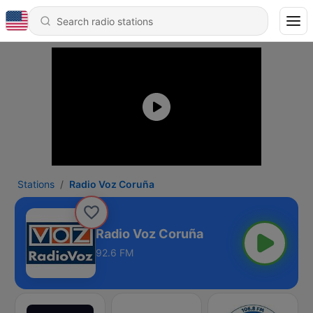
Stations
Radio Voz Coruña
Radio Voz Coruña
92.6 FM