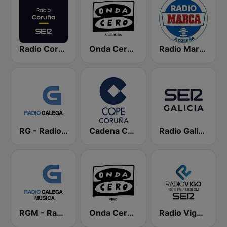
Radio Coruña SER
Onda Cero A Coruña
Radio Marca Coruña
RG - Radio Galega
Cadena COPE Coruña
Radio Galicia SER
RGM - Radio Galega Música
Onda Cero Vigo
Radio Vigo SER