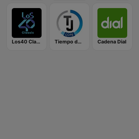
Los40 Classic
Tiempo de Juego Cope Directo 2
Cadena Dial