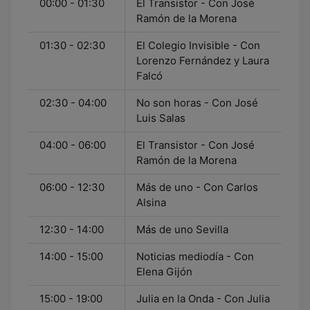
00:00 - 01:30
El Transistor - Con José
Ramón de la Morena
01:30 - 02:30
El Colegio Invisible - Con
Lorenzo Fernández y Laura
Falcó
02:30 - 04:00
No son horas - Con José
Luis Salas
04:00 - 06:00
El Transistor - Con José
Ramón de la Morena
06:00 - 12:30
Más de uno - Con Carlos
Alsina
12:30 - 14:00
Más de uno Sevilla
14:00 - 15:00
Noticias mediodía - Con
Elena Gijón
15:00 - 19:00
Julia en la Onda - Con Julia