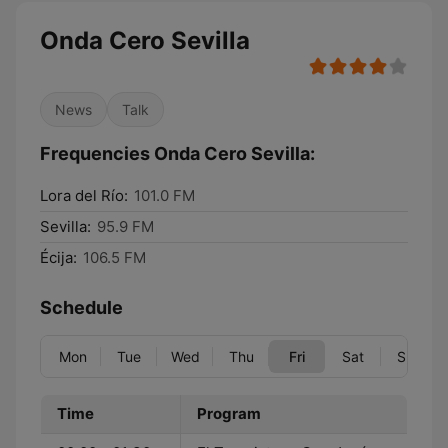
Onda Cero Sevilla
News
Talk
Frequencies Onda Cero Sevilla:
Lora del Río:
101.0 FM
Sevilla:
95.9 FM
Écija:
106.5 FM
Schedule
Mon
Tue
Wed
Thu
Fri
Sat
Sun
Time
Program