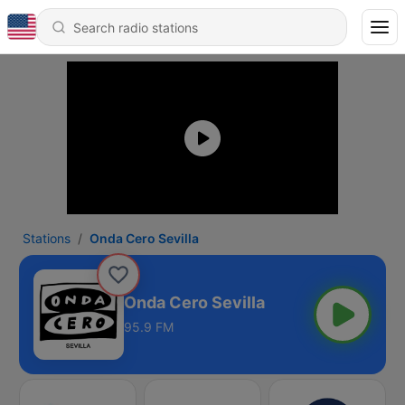
Stations
Onda Cero Sevilla
Onda Cero Sevilla
95.9 FM