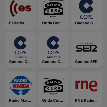
EsRadio
Onda Cero Madrid
Cadena COPE
Cadena COPE Sevilla
Cadena COPE Madrid
Cadena SER
Radio Marca Nacional
Onda Cero Valencia
RNE Radio Nacional