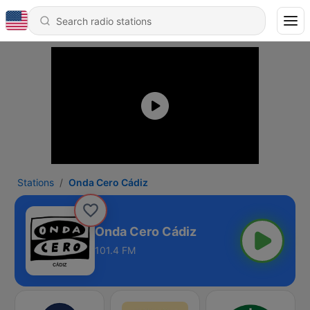
Stations
Onda Cero Cádiz
Onda Cero Cádiz
101.4 FM