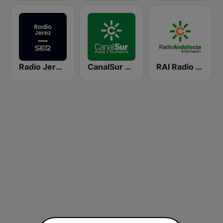
Radio Jerez SER
CanalSur Radio Jerez
RAI Radio Andalucía Información