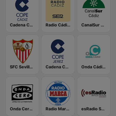
Cadena COPE Cádiz
Radio Cádiz SER
CanalSur Radio Cádiz
SFC Sevilla Fútbol Club Radio 91.6
Cadena COPE Jerez
Onda Cádiz Radio
Onda Cero Jerez de la Frontera
Radio Marca Cádiz
esRadio Sevilla