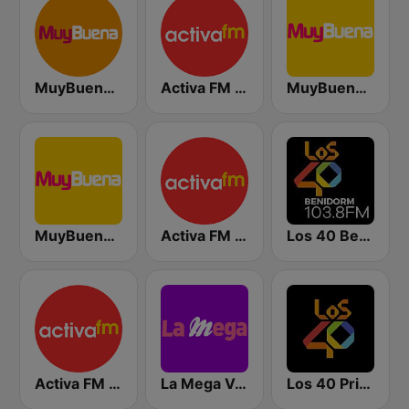
MuyBuena - Alicante
Activa FM - Alicante
MuyBuena Benidorm
MuyBuena Valencia
Activa FM Valencia
Los 40 Benidorm
Activa FM - Elche
La Mega Valencia
Los 40 Principales