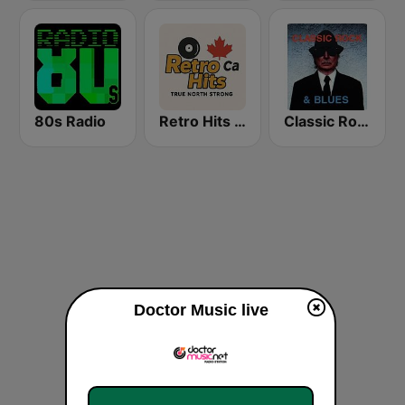
80s Radio
Retro Hits Canada
Classic Rock & Blues
Doctor Music live