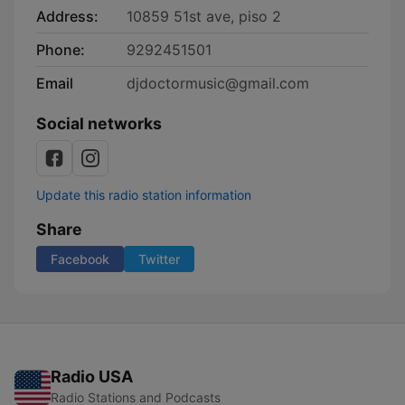
Address:
10859 51st ave, piso 2
Phone:
9292451501
Email
djdoctormusic@gmail.com
Social networks
Update this radio station information
Share
Facebook
Twitter
Radio USA
Radio Stations and Podcasts