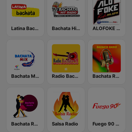
Latina Bachata
Bachata Hit Radio
ALOFOKE 99.3 FM
Bachata Mix Radio
Radio Bachata
Bachata Radio
Bachata Radio
Salsa Radio
Fuego 90 La Salsera