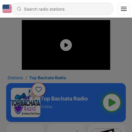
Stations
Top Bachata Radio
Top Bachata Radio
Online