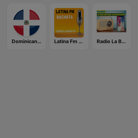
Dominicana 041
Latina Fm Bachata
Radio La Bachatera Dominicana