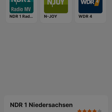
NDR 1 Radio MV
N-JOY
WDR 4
NDR 1 Niedersachsen