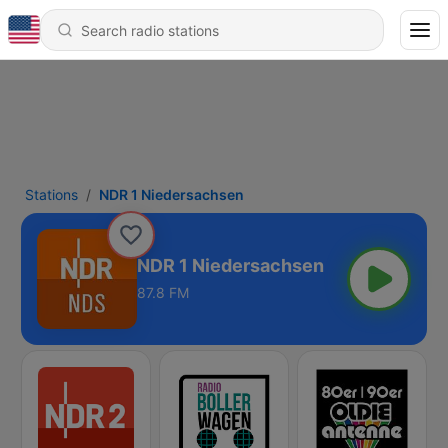
Stations
NDR 1 Niedersachsen
NDR 1 Niedersachsen
87.8 FM