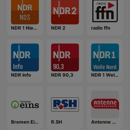
NDR 1 Niedersachsen
NDR 2
radio ffn
NDR Info
NDR 90,3
NDR 1 Welle Nord Flensburg
Bremen Eins
R.SH
Antenne Niedersachsen