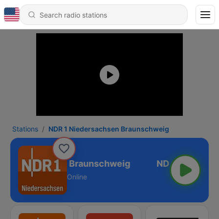
Stations
NDR 1 Niedersachsen Braunschweig
 Niedersachsen Braunschweig
Online