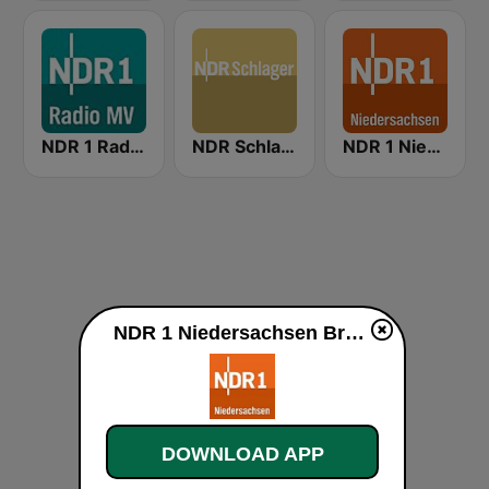
NDR 1 Radio MV
NDR Schlager
NDR 1 Niedersachsen Oldenburg
NDR 1 Niedersachsen Braunschweig live
DOWNLOAD APP