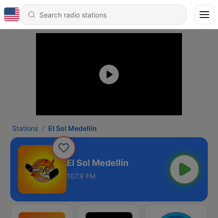
Stations
El Sol Medellín
El Sol Medellín
107.9 FM