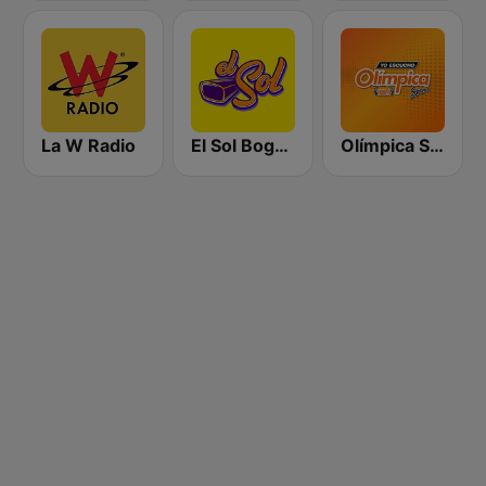
La W Radio
El Sol Bogotá
Olímpica Stereo Bogotá 105.9 FM