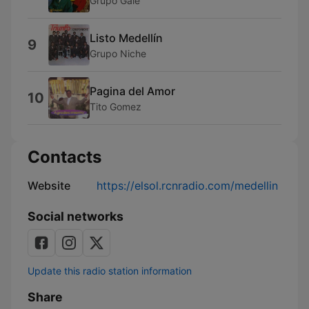
Grupo Gale
Listo Medellín
9
Grupo Niche
Pagina del Amor
10
Tito Gomez
Contacts
Website
https://elsol.rcnradio.com/medellin
Social networks
Update this radio station information
Share