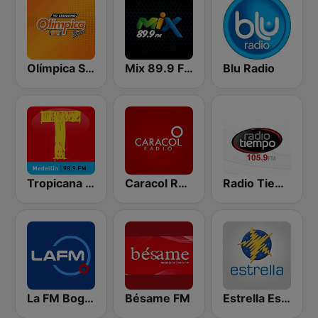
Olímpica Stereo - Medellín 104.9 FM
Mix 89.9 FM Medellin
Blu Radio
Tropicana Medellín
Caracol Radio
Radio Tiempo Medellín
La FM Bogotá
Bésame FM
Estrella Estéreo