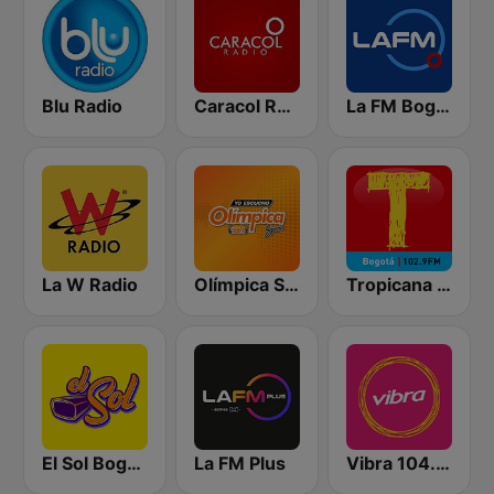
Blu Radio
Caracol Radio
La FM Bogotá
La W Radio
Olímpica Stereo Bogotá 105.9 FM
Tropicana Bogotá
El Sol Bogotá
La FM Plus
Vibra 104.9 FM