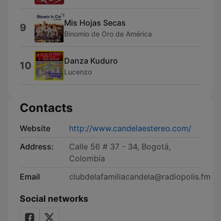
Mis Hojas Secas
9
Binomio de Oro de América
Danza Kuduro
10
Lucenzo
Contacts
Website
http://www.candelaestereo.com/
Address:
Calle 56 # 37 - 34, Bogotá,
Colombia
Email
clubdelafamiliacandela@radiopolis.fm
Social networks