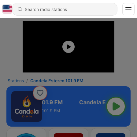
Stations
Candela Estereo 101.9 FM
ndela Estereo 101.9 FM
101.9 FM