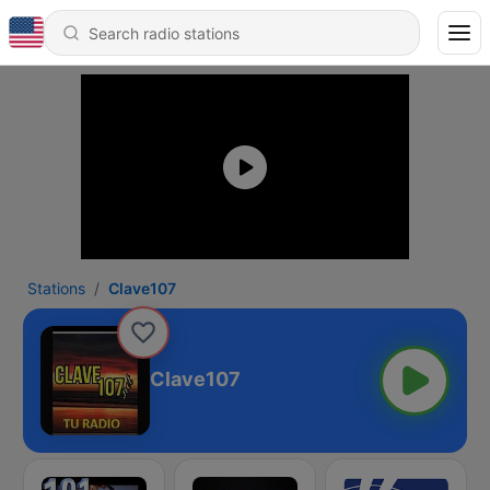
Stations
Clave107
Clave107