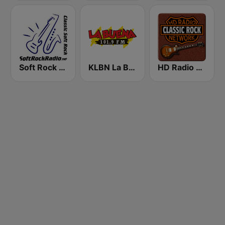
Soft Rock Radio
KLBN La Buena 101.9 FM
HD Radio - Classic Rock