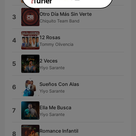
Otro Día Más Sin Verte
3
Chiquito Team Band
12 Rosas
4
Tommy Olivencia
2 Veces
5
Yiyo Sarante
Sueños Con Alas
6
Yiyo Sarante
Ella Me Busca
7
Yiyo Sarante
Romance Infantil
8