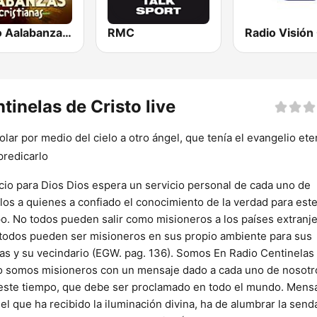
Radio Aalabanzas Cristianas
RMC
tinelas de Cristo live
volar por medio del cielo a otro ángel, que tenía el evangelio et
predicarlo
cio para Dios Dios espera un servicio personal de cada uno de
los a quienes a confiado el conocimiento de la verdad para est
o. No todos pueden salir como misioneros a los países extranje
todos pueden ser misioneros en sus propio ambiente para sus
ias y su vecindario (EGW. pag. 136). Somos En Radio Centinelas
o somos misioneros con un mensaje dado a cada uno de nosotr
este tiempo, que debe ser proclamado en todo el mundo. Mens
el que ha recibido la iluminación divina, ha de alumbrar la send