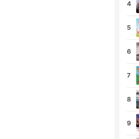
4
5
6
7
8
9