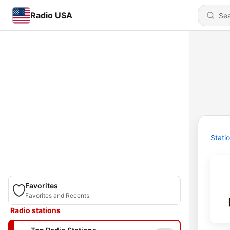
Radio USA
Stati
Favorites
Favorites and Recents
Radio stations