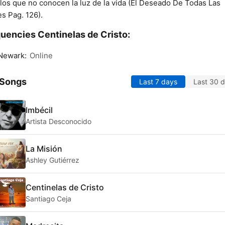
los que no conocen la luz de la vida (El Deseado De Todas Las
s Pag. 126).
uencies Centinelas de Cristo:
Newark:
Online
 Songs
Last 7 days
Last 30 
Imbécil
Artista Desconocido
La Misión
Ashley Gutiérrez
Centinelas de Cristo
Santiago Ceja