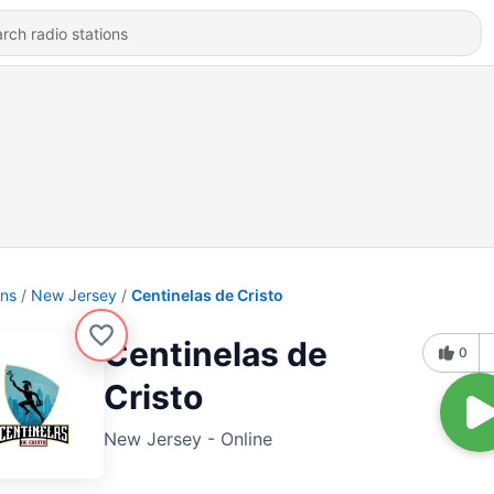
ons
New Jersey
Centinelas de Cristo
Centinelas de
0
Cristo
New Jersey - Online