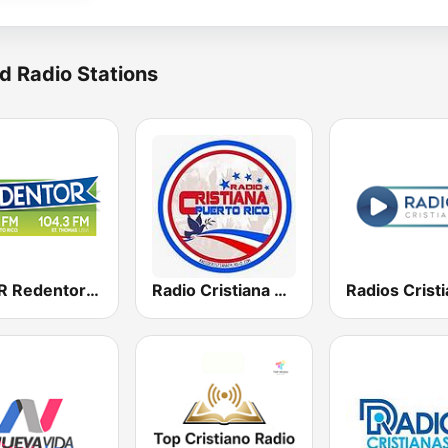
d Radio Stations
WERR Redentor 104.1 FM
Radio Cristiana Puerto Rico
Radios Crist