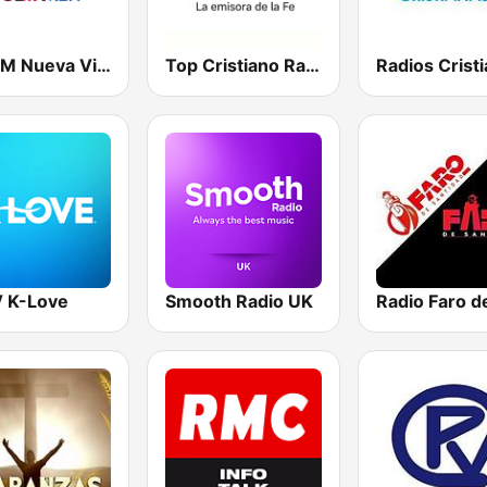
WNVM Nueva Vida 97.7 FM
Top Cristiano Radio
 K-Love
Smooth Radio UK