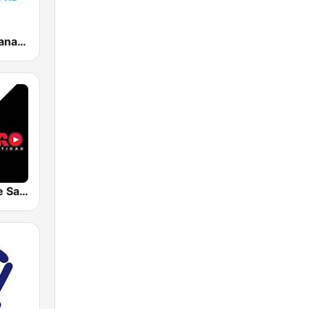
Radios Cristianas HD
Radio Faro de Santidad