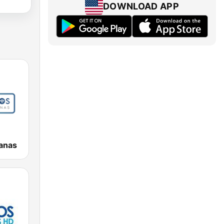
DOWNLOAD APP
ianas