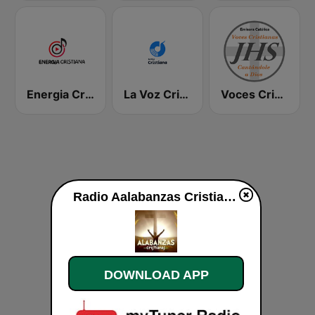
Energia Cristiana
La Voz Cristiana
Voces Cristianas
Radio Aalabanzas Cristianas live
DOWNLOAD APP