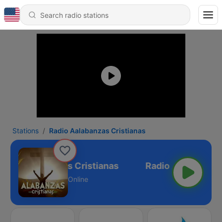
Stations
Radio Aalabanzas Cristianas
adio Aalabanzas Cristianas
Online