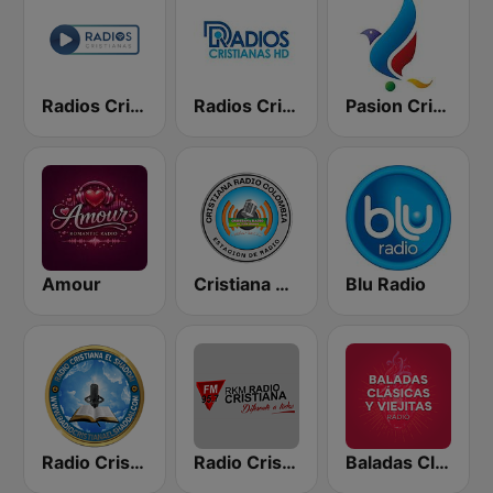
Radios Cristianas
Radios Cristianas HD
Pasion Cristiana
Amour
Cristiana Radio
Blu Radio
Radio Cristiana El Shaddai
Radio Cristiana
Baladas Clásicas y Viejitas Radio