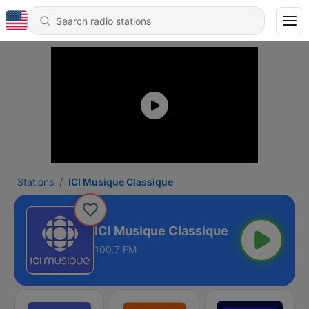
Stations
ICI Musique Classique
ICI Musique Classique
100.7 FM