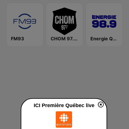
FM93
CHOM 97.7 FM
Energie Québec 98.9 FM
ICI Première Québec live