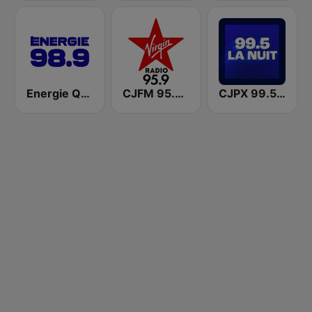
Energie Québec 98.9 FM
CJFM 95.9 Virgin Radio Montreal
CJPX 99.5 MTL