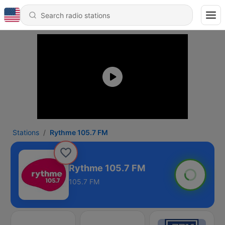
Stations
Rythme 105.7 FM
Rythme 105.7 FM
105.7 FM