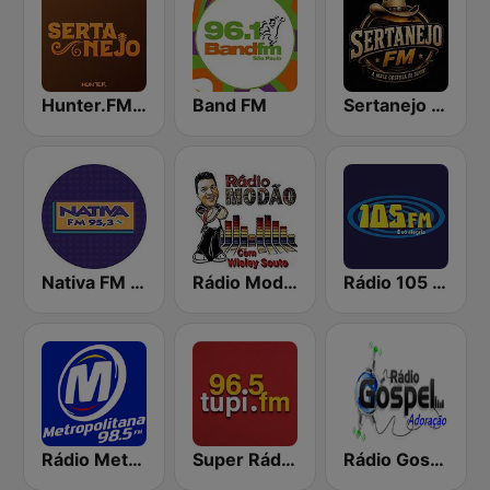
Hunter.FM - Sertanejo
Band FM
Sertanejo FM
Nativa FM - São Paulo
Rádio Modão
Rádio 105 FM
Rádio Metropolitana 98.5 FM
Super Rádio Tupi
Rádio Gospel Adoração