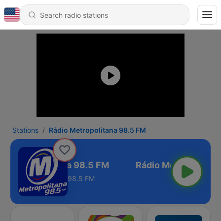
Stations
Rádio Metropolitana 98.5 FM
o Metropolitana 98.5 FM
98.5 FM