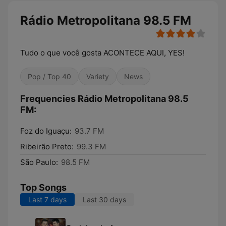
Rádio Metropolitana 98.5 FM
Tudo o que você gosta ACONTECE AQUI, YES!
Pop / Top 40
Variety
News
Frequencies Rádio Metropolitana 98.5
FM:
Foz do Iguaçu:
93.7 FM
Ribeirão Preto:
99.3 FM
São Paulo:
98.5 FM
Top Songs
Last 7 days
Last 30 days