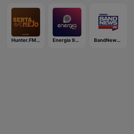
Hunter.FM - Sertanejo
Energia 97 FM
BandNews FM - 96.9 SP