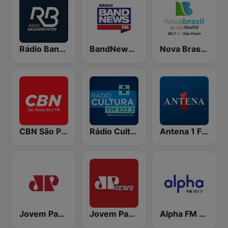
Rádio Bandeirantes
BandNews FM - 96.9 SP
Nova Brasil 89.7 SP
CBN São Paulo
Rádio Cultura FM 103.3
Antena 1 FM
Jovem Pan AM
Jovem Pan News
Alpha FM 101.7