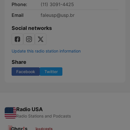
Phone:
(11) 3091-4425
Email
faleusp@usp.br
Social networks
Update this radio station information
Share
Facebook
Twitter
Radio USA
Radio Stations and Podcasts