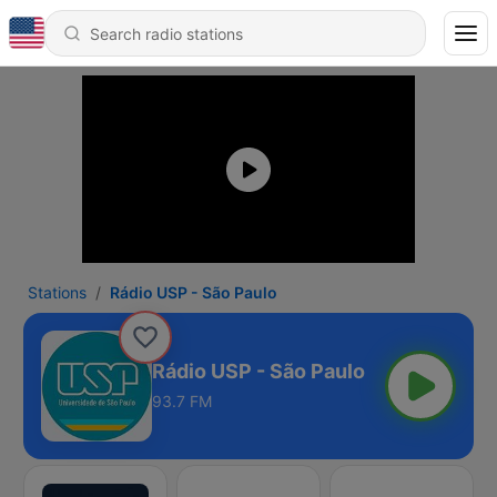
Stations
Rádio USP - São Paulo
Rádio USP - São Paulo
93.7 FM