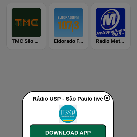
TMC São Paulo
Eldorado FM 107.3
Rádio Metropolitana 98.5 FM
Rádio USP - São Paulo live
DOWNLOAD APP