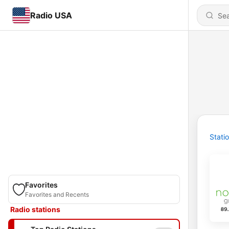
Radio USA
Stati
Favorites
Favorites and Recents
Radio stations