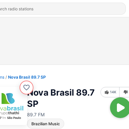
ons
Nova Brasil 89.7 SP
Nova Brasil 89.7
14K
SP
89.7 FM
Brazilian Music