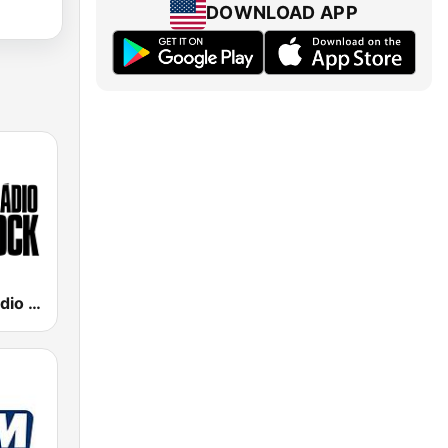
DOWNLOAD APP
89 FM - A Rádio Rock