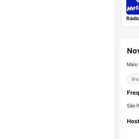
Nov
Mais 
Bra
Freq
São P
Hos