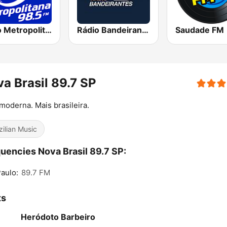
Rádio Metropolitana 98.5 FM
Rádio Bandeirantes
Saudade FM
a Brasil 89.7 SP
moderna. Mais brasileira.
zilian Music
uencies Nova Brasil 89.7 SP:
aulo:
89.7 FM
ts
Heródoto Barbeiro