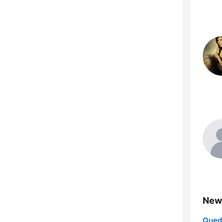
New
Queda