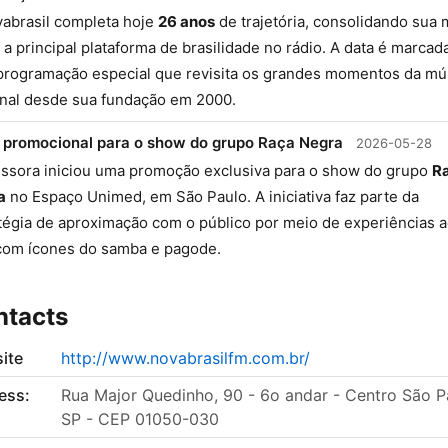
abrasil completa hoje
26 anos
de trajetória, consolidando sua 
a principal plataforma de brasilidade no rádio. A data é marcad
rogramação especial que revisita os grandes momentos da mú
nal desde sua fundação em 2000.
 promocional para o show do grupo Raça Negra
2026-05-28
ssora iniciou uma promoção exclusiva para o show do grupo
R
a
no Espaço Unimed, em São Paulo. A iniciativa faz parte da
tégia de aproximação com o público por meio de experiências 
com ícones do samba e pagode.
ntacts
ite
http://www.novabrasilfm.com.br/
ess:
Rua Major Quedinho, 90 - 6o andar - Centro São P
SP - CEP 01050-030